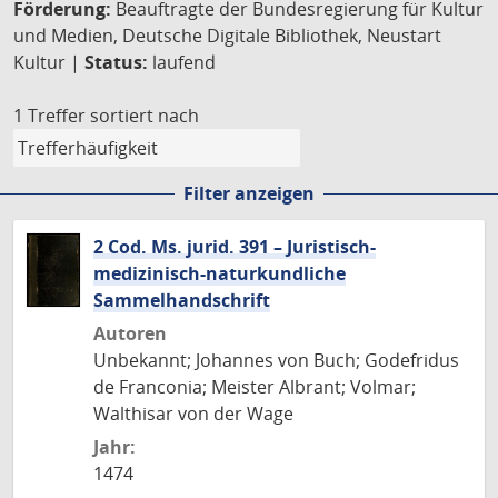
Förderung:
Beauftragte der Bundesregierung für Kultur
und Medien, Deutsche Digitale Bibliothek, Neustart
Kultur |
Status:
laufend
1 Treffer
sortiert nach
Filter anzeigen
2 Cod. Ms. jurid. 391 – Juristisch-
medizinisch-naturkundliche
Sammelhandschrift
Autoren
Unbekannt; Johannes von Buch; Godefridus
de Franconia; Meister Albrant; Volmar;
Walthisar von der Wage
Jahr:
1474