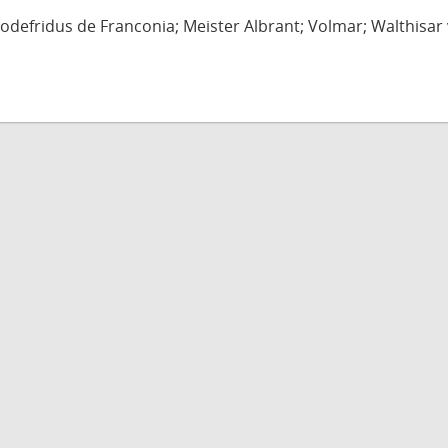
defridus de Franconia; Meister Albrant; Volmar; Walthisar