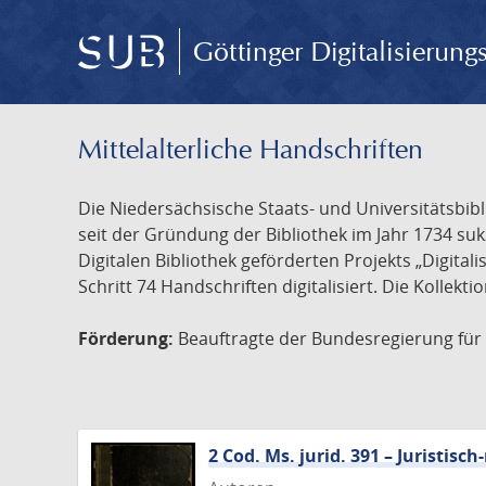
Göttinger Digitalisierun
Mittelalterliche Handschriften
Die Niedersächsische Staats- und Universitätsbib
seit der Gründung der Bibliothek im Jahr 1734 s
Digitalen Bibliothek geförderten Projekts „Digita
Schritt 74 Handschriften digitalisiert. Die Kollekt
Förderung:
Beauftragte der Bundesregierung für K
2 Cod. Ms. jurid. 391 – Juristi