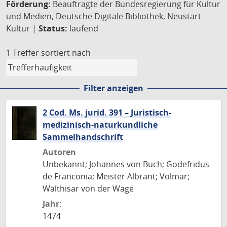
Förderung:
Beauftragte der Bundesregierung für Kultur
und Medien, Deutsche Digitale Bibliothek, Neustart
Kultur |
Status:
laufend
1 Treffer
sortiert nach
Filter anzeigen
2 Cod. Ms. jurid. 391 – Juristisch-
medizinisch-naturkundliche
Sammelhandschrift
Autoren
Unbekannt; Johannes von Buch; Godefridus
de Franconia; Meister Albrant; Volmar;
Walthisar von der Wage
Jahr:
1474