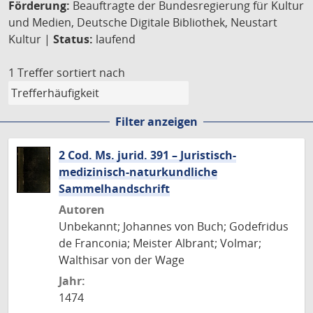
Förderung:
Beauftragte der Bundesregierung für Kultur
und Medien, Deutsche Digitale Bibliothek, Neustart
Kultur |
Status:
laufend
1 Treffer
sortiert nach
Filter anzeigen
2 Cod. Ms. jurid. 391 – Juristisch-
medizinisch-naturkundliche
Sammelhandschrift
Autoren
Unbekannt; Johannes von Buch; Godefridus
de Franconia; Meister Albrant; Volmar;
Walthisar von der Wage
Jahr:
1474