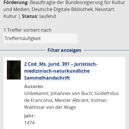
Förderung:
Beauftragte der Bundesregierung für Kultur
und Medien, Deutsche Digitale Bibliothek, Neustart
Kultur |
Status:
laufend
1 Treffer
sortiert nach
Filter anzeigen
2 Cod. Ms. jurid. 391 – Juristisch-
medizinisch-naturkundliche
Sammelhandschrift
Autoren
Unbekannt; Johannes von Buch; Godefridus
de Franconia; Meister Albrant; Volmar;
Walthisar von der Wage
Jahr:
1474