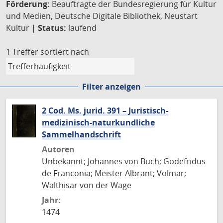
Förderung:
Beauftragte der Bundesregierung für Kultur
und Medien, Deutsche Digitale Bibliothek, Neustart
Kultur |
Status:
laufend
1 Treffer
sortiert nach
Filter anzeigen
2 Cod. Ms. jurid. 391 – Juristisch-
medizinisch-naturkundliche
Sammelhandschrift
Autoren
Unbekannt; Johannes von Buch; Godefridus
de Franconia; Meister Albrant; Volmar;
Walthisar von der Wage
Jahr:
1474