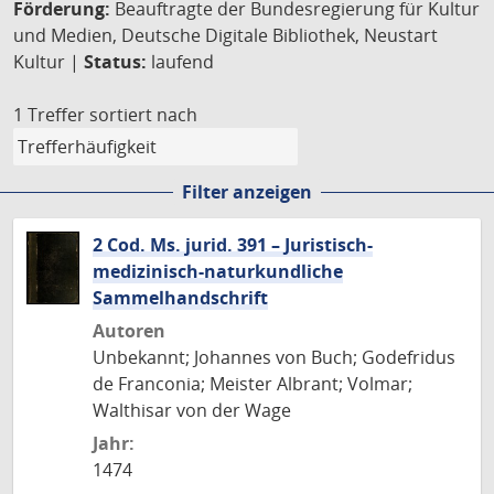
Förderung:
Beauftragte der Bundesregierung für Kultur
und Medien, Deutsche Digitale Bibliothek, Neustart
Kultur |
Status:
laufend
1 Treffer
sortiert nach
Filter anzeigen
2 Cod. Ms. jurid. 391 – Juristisch-
medizinisch-naturkundliche
Sammelhandschrift
Autoren
Unbekannt; Johannes von Buch; Godefridus
de Franconia; Meister Albrant; Volmar;
Walthisar von der Wage
Jahr:
1474