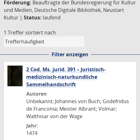
Förderung:
Beauftragte der Bundesregierung für Kultur
und Medien, Deutsche Digitale Bibliothek, Neustart
Kultur |
Status:
laufend
1 Treffer
sortiert nach
Filter anzeigen
2 Cod. Ms. jurid. 391 – Juristisch-
medizinisch-naturkundliche
Sammelhandschrift
Autoren
Unbekannt; Johannes von Buch; Godefridus
de Franconia; Meister Albrant; Volmar;
Walthisar von der Wage
Jahr:
1474