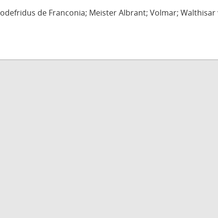
defridus de Franconia; Meister Albrant; Volmar; Walthisar