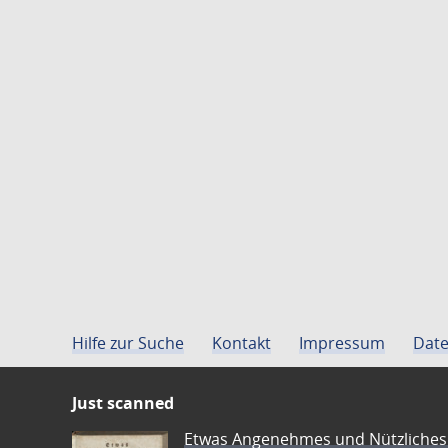
Hilfe zur Suche
Kontakt
Impressum
Date
Just scanned
Etwas Angenehmes und Nützliches 