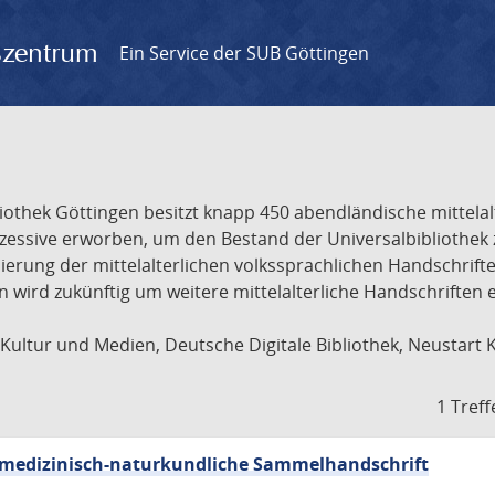
gszentrum
Ein Service der SUB Göttingen
liothek Göttingen besitzt knapp 450 abendländische mittela
ukzessive erworben, um den Bestand der Universalbibliothe
lisierung der mittelalterlichen volkssprachlichen Handschri
ion wird zukünftig um weitere mittelalterliche Handschriften
ultur und Medien, Deutsche Digitale Bibliothek, Neustart 
1 Treff
sch-medizinisch-naturkundliche Sammelhandschrift