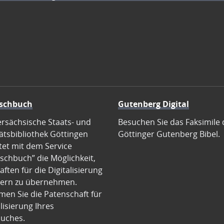
schbuch
Gutenberg Digital
ersächsische Staats- und
Besuchen Sie das Faksimile 
ätsbibliothek Göttingen
Göttinger Gutenberg Bibel.
tet mit dem Service
schbuch” die Möglichkeit,
ften für die Digitalisierung
ern zu übernehmen.
en Sie die Patenschaft für
alisierung Ihres
uches.