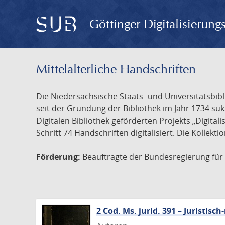
Göttinger Digitalisierun
Mittelalterliche Handschriften
Die Niedersächsische Staats- und Universitätsbib
seit der Gründung der Bibliothek im Jahr 1734 s
Digitalen Bibliothek geförderten Projekts „Digita
Schritt 74 Handschriften digitalisiert. Die Kollekt
Förderung:
Beauftragte der Bundesregierung für K
2 Cod. Ms. jurid. 391 – Juristi