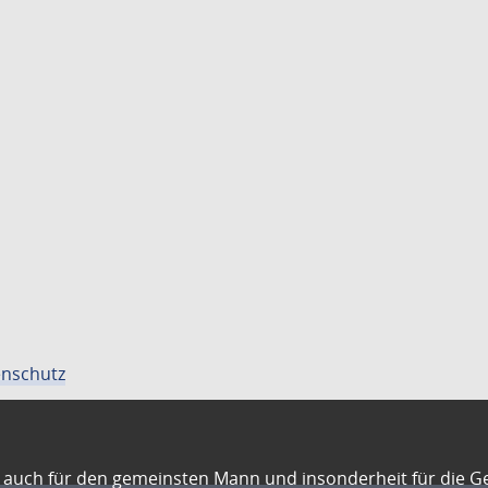
nschutz
auch für den gemeinsten Mann und insonderheit für die G