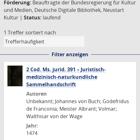
Förderung:
Beauftragte der Bundesregierung für Kultur
und Medien, Deutsche Digitale Bibliothek, Neustart
Kultur |
Status:
laufend
1 Treffer
sortiert nach
Filter anzeigen
2 Cod. Ms. jurid. 391 – Juristisch-
medizinisch-naturkundliche
Sammelhandschrift
Autoren
Unbekannt; Johannes von Buch; Godefridus
de Franconia; Meister Albrant; Volmar;
Walthisar von der Wage
Jahr:
1474