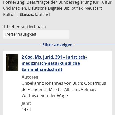
Förderung:
Beauftragte der Bundesregierung für Kultur
und Medien, Deutsche Digitale Bibliothek, Neustart
Kultur |
Status:
laufend
1 Treffer
sortiert nach
Filter anzeigen
2 Cod. Ms. jurid. 391 – Juristisch-
medizinisch-naturkundliche
Sammelhandschrift
Autoren
Unbekannt; Johannes von Buch; Godefridus
de Franconia; Meister Albrant; Volmar;
Walthisar von der Wage
Jahr:
1474