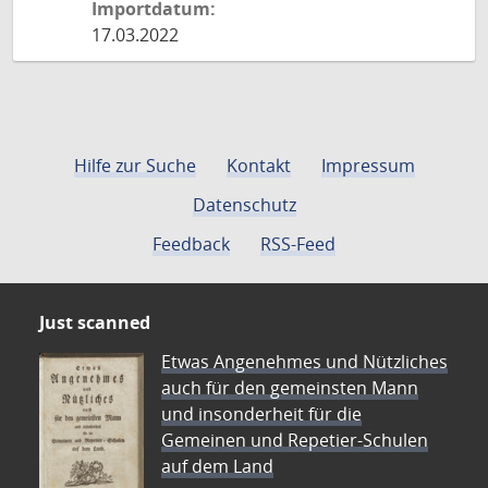
Importdatum:
17.03.2022
Hilfe zur Suche
Kontakt
Impressum
Datenschutz
Feedback
RSS-Feed
Just scanned
Etwas Angenehmes und Nützliches
auch für den gemeinsten Mann
und insonderheit für die
Gemeinen und Repetier-Schulen
auf dem Land