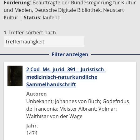
Förderung:
Beauftragte der Bundesregierung für Kultur
und Medien, Deutsche Digitale Bibliothek, Neustart
Kultur |
Status:
laufend
1 Treffer
sortiert nach
Filter anzeigen
2 Cod. Ms. jurid. 391 – Juristisch-
medizinisch-naturkundliche
Sammelhandschrift
Autoren
Unbekannt; Johannes von Buch; Godefridus
de Franconia; Meister Albrant; Volmar;
Walthisar von der Wage
Jahr:
1474