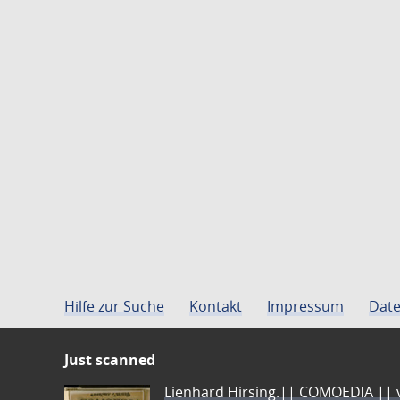
Hilfe zur Suche
Kontakt
Impressum
Date
Just scanned
Lienhard Hirsing.|| COMOEDIA || vo