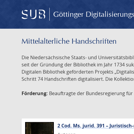
Göttinger Digitalisierun
Mittelalterliche Handschriften
Die Niedersächsische Staats- und Universitätsbib
seit der Gründung der Bibliothek im Jahr 1734 s
Digitalen Bibliothek geförderten Projekts „Digita
Schritt 74 Handschriften digitalisiert. Die Kollekt
Förderung:
Beauftragte der Bundesregierung für K
2 Cod. Ms. jurid. 391 – Juristi