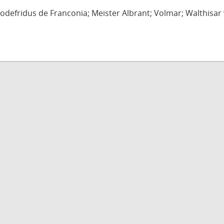
defridus de Franconia; Meister Albrant; Volmar; Walthisar