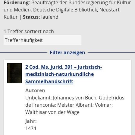
Förderung:
Beauftragte der Bundesregierung für Kultur
und Medien, Deutsche Digitale Bibliothek, Neustart
Kultur |
Status:
laufend
1 Treffer
sortiert nach
Filter anzeigen
2 Cod. Ms. jurid. 391 – Juristisch-
medizinisch-naturkundliche
Sammelhandschrift
Autoren
Unbekannt; Johannes von Buch; Godefridus
de Franconia; Meister Albrant; Volmar;
Walthisar von der Wage
Jahr:
1474