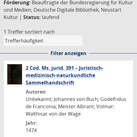
Förderung:
Beauftragte der Bundesregierung für Kultur
und Medien, Deutsche Digitale Bibliothek, Neustart
Kultur |
Status:
laufend
1 Treffer
sortiert nach
Filter anzeigen
2 Cod. Ms. jurid. 391 – Juristisch-
medizinisch-naturkundliche
Sammelhandschrift
Autoren
Unbekannt; Johannes von Buch; Godefridus
de Franconia; Meister Albrant; Volmar;
Walthisar von der Wage
Jahr:
1474