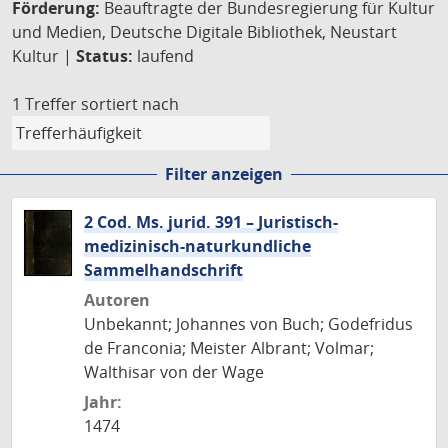
Förderung:
Beauftragte der Bundesregierung für Kultur
und Medien, Deutsche Digitale Bibliothek, Neustart
Kultur |
Status:
laufend
1 Treffer
sortiert nach
Filter anzeigen
2 Cod. Ms. jurid. 391 – Juristisch-
medizinisch-naturkundliche
Sammelhandschrift
Autoren
Unbekannt; Johannes von Buch; Godefridus
de Franconia; Meister Albrant; Volmar;
Walthisar von der Wage
Jahr:
1474