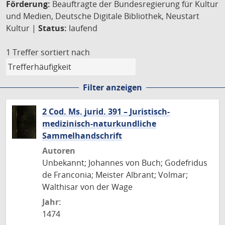
Förderung:
Beauftragte der Bundesregierung für Kultur
und Medien, Deutsche Digitale Bibliothek, Neustart
Kultur |
Status:
laufend
1 Treffer
sortiert nach
Filter anzeigen
2 Cod. Ms. jurid. 391 – Juristisch-
medizinisch-naturkundliche
Sammelhandschrift
Autoren
Unbekannt; Johannes von Buch; Godefridus
de Franconia; Meister Albrant; Volmar;
Walthisar von der Wage
Jahr:
1474