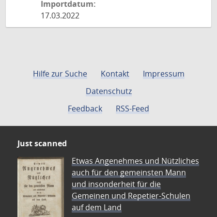
Importdatum:
17.03.2022
Hilfe zur Suche
Kontakt
Impressum
Datenschutz
Feedback
RSS-Feed
Just scanned
Etwas Angenehmes und Nützliches
auch für den gemeinsten Mann
und insonderheit für die
Gemeinen und Repetier-Schulen
auf dem Land