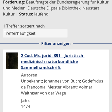
Förderung:
Beauftragte der Bundesregierung für Kultur
und Medien, Deutsche Digitale Bibliothek, Neustart
Kultur |
Status:
laufend
1 Treffer
sortiert nach
Filter anzeigen
2 Cod. Ms. jurid. 391 – Juristisch-
medizinisch-naturkundliche
Sammelhandschrift
Autoren
Unbekannt; Johannes von Buch; Godefridus
de Franconia; Meister Albrant; Volmar;
Walthisar von der Wage
Jahr:
1474