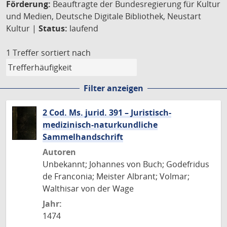
Förderung:
Beauftragte der Bundesregierung für Kultur
und Medien, Deutsche Digitale Bibliothek, Neustart
Kultur |
Status:
laufend
1 Treffer
sortiert nach
Filter anzeigen
2 Cod. Ms. jurid. 391 – Juristisch-
medizinisch-naturkundliche
Sammelhandschrift
Autoren
Unbekannt; Johannes von Buch; Godefridus
de Franconia; Meister Albrant; Volmar;
Walthisar von der Wage
Jahr:
1474