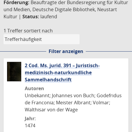
Förderung:
Beauftragte der Bundesregierung für Kultur
und Medien, Deutsche Digitale Bibliothek, Neustart
Kultur |
Status:
laufend
1 Treffer
sortiert nach
Filter anzeigen
2 Cod. Ms. jurid. 391 – Juristisch-
medizinisch-naturkundliche
Sammelhandschrift
Autoren
Unbekannt; Johannes von Buch; Godefridus
de Franconia; Meister Albrant; Volmar;
Walthisar von der Wage
Jahr:
1474