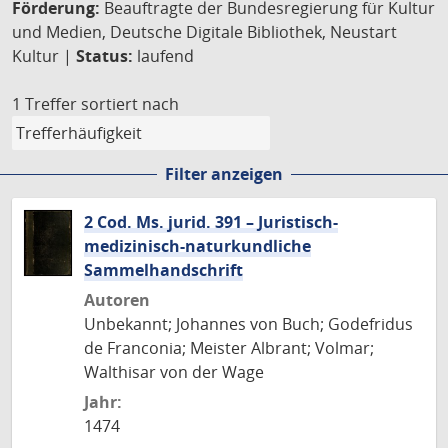
Förderung:
Beauftragte der Bundesregierung für Kultur
und Medien, Deutsche Digitale Bibliothek, Neustart
Kultur |
Status:
laufend
1 Treffer
sortiert nach
Filter anzeigen
2 Cod. Ms. jurid. 391 – Juristisch-
medizinisch-naturkundliche
Sammelhandschrift
Autoren
Unbekannt; Johannes von Buch; Godefridus
de Franconia; Meister Albrant; Volmar;
Walthisar von der Wage
Jahr:
1474