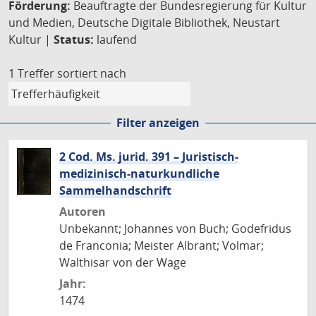
Förderung:
Beauftragte der Bundesregierung für Kultur
und Medien, Deutsche Digitale Bibliothek, Neustart
Kultur |
Status:
laufend
1 Treffer
sortiert nach
Filter anzeigen
2 Cod. Ms. jurid. 391 – Juristisch-
medizinisch-naturkundliche
Sammelhandschrift
Autoren
Unbekannt; Johannes von Buch; Godefridus
de Franconia; Meister Albrant; Volmar;
Walthisar von der Wage
Jahr:
1474