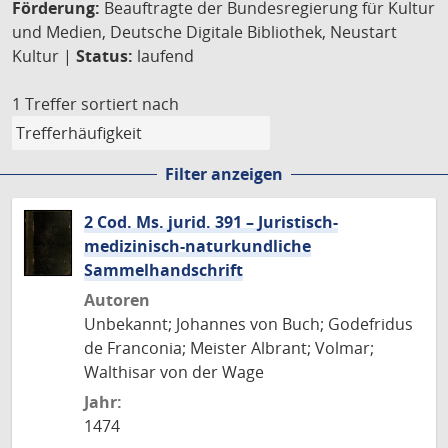
Förderung:
Beauftragte der Bundesregierung für Kultur
und Medien, Deutsche Digitale Bibliothek, Neustart
Kultur |
Status:
laufend
1 Treffer
sortiert nach
Filter anzeigen
2 Cod. Ms. jurid. 391 – Juristisch-
medizinisch-naturkundliche
Sammelhandschrift
Autoren
Unbekannt; Johannes von Buch; Godefridus
de Franconia; Meister Albrant; Volmar;
Walthisar von der Wage
Jahr:
1474