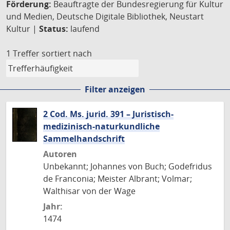
Förderung:
Beauftragte der Bundesregierung für Kultur
und Medien, Deutsche Digitale Bibliothek, Neustart
Kultur |
Status:
laufend
1 Treffer
sortiert nach
Filter anzeigen
2 Cod. Ms. jurid. 391 – Juristisch-
medizinisch-naturkundliche
Sammelhandschrift
Autoren
Unbekannt; Johannes von Buch; Godefridus
de Franconia; Meister Albrant; Volmar;
Walthisar von der Wage
Jahr:
1474