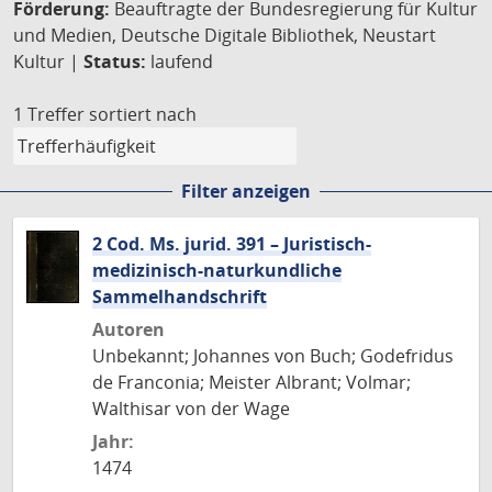
Förderung:
Beauftragte der Bundesregierung für Kultur
und Medien, Deutsche Digitale Bibliothek, Neustart
Kultur |
Status:
laufend
1 Treffer
sortiert nach
Filter anzeigen
2 Cod. Ms. jurid. 391 – Juristisch-
medizinisch-naturkundliche
Sammelhandschrift
Autoren
Unbekannt; Johannes von Buch; Godefridus
de Franconia; Meister Albrant; Volmar;
Walthisar von der Wage
Jahr:
1474