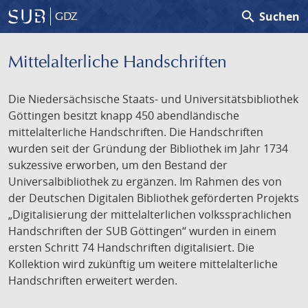
search
Suchen
GDZ
Mittelalterliche Handschriften
Die Niedersächsische Staats- und Universitätsbibliothek
Göttingen besitzt knapp 450 abendländische
mittelalterliche Handschriften. Die Handschriften
wurden seit der Gründung der Bibliothek im Jahr 1734
sukzessive erworben, um den Bestand der
Universalbibliothek zu ergänzen. Im Rahmen des von
der Deutschen Digitalen Bibliothek geförderten Projekts
„Digitalisierung der mittelalterlichen volkssprachlichen
Handschriften der SUB Göttingen“ wurden in einem
ersten Schritt 74 Handschriften digitalisiert. Die
Kollektion wird zukünftig um weitere mittelalterliche
Handschriften erweitert werden.