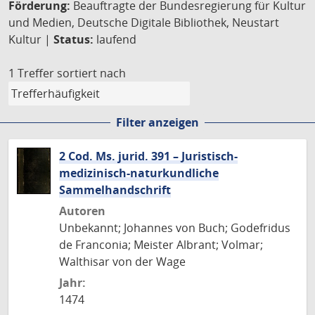
Förderung:
Beauftragte der Bundesregierung für Kultur
und Medien, Deutsche Digitale Bibliothek, Neustart
Kultur |
Status:
laufend
1 Treffer
sortiert nach
Filter anzeigen
2 Cod. Ms. jurid. 391 – Juristisch-
medizinisch-naturkundliche
Sammelhandschrift
Autoren
Unbekannt; Johannes von Buch; Godefridus
de Franconia; Meister Albrant; Volmar;
Walthisar von der Wage
Jahr:
1474