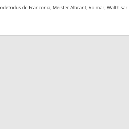
defridus de Franconia; Meister Albrant; Volmar; Walthisar