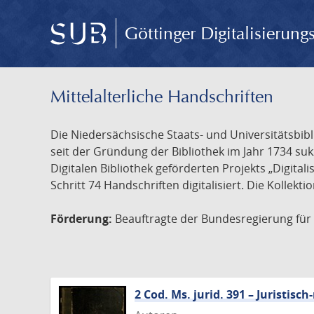
Göttinger Digitalisierun
Mittelalterliche Handschriften
Die Niedersächsische Staats- und Universitätsbib
seit der Gründung der Bibliothek im Jahr 1734 s
Digitalen Bibliothek geförderten Projekts „Digita
Schritt 74 Handschriften digitalisiert. Die Kollekt
Förderung:
Beauftragte der Bundesregierung für K
2 Cod. Ms. jurid. 391 – Juristi