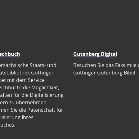
schbuch
Gutenberg Digital
ersächsische Staats- und
Besuchen Sie das Faksimile 
ätsbibliothek Göttingen
Göttinger Gutenberg Bibel.
tet mit dem Service
schbuch” die Möglichkeit,
ften für die Digitalisierung
ern zu übernehmen.
en Sie die Patenschaft für
alisierung Ihres
uches.