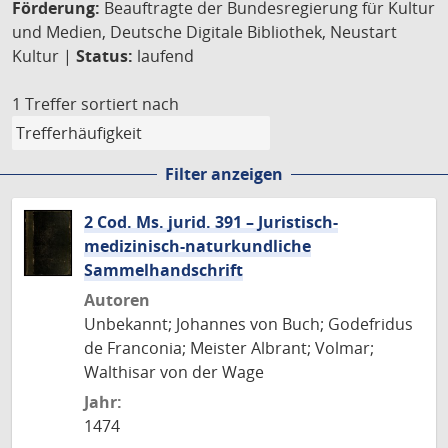
Förderung:
Beauftragte der Bundesregierung für Kultur
und Medien, Deutsche Digitale Bibliothek, Neustart
Kultur |
Status:
laufend
1 Treffer
sortiert nach
Filter anzeigen
2 Cod. Ms. jurid. 391 – Juristisch-
medizinisch-naturkundliche
Sammelhandschrift
Autoren
Unbekannt; Johannes von Buch; Godefridus
de Franconia; Meister Albrant; Volmar;
Walthisar von der Wage
Jahr:
1474