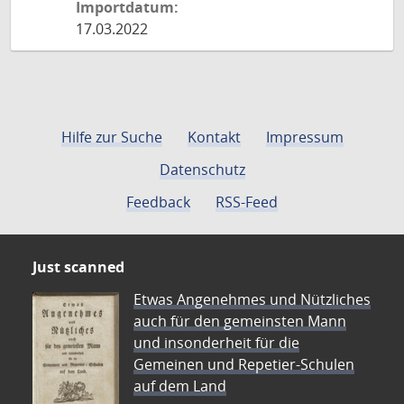
Importdatum:
17.03.2022
Hilfe zur Suche
Kontakt
Impressum
Datenschutz
Feedback
RSS-Feed
Just scanned
Etwas Angenehmes und Nützliches
auch für den gemeinsten Mann
und insonderheit für die
Gemeinen und Repetier-Schulen
auf dem Land