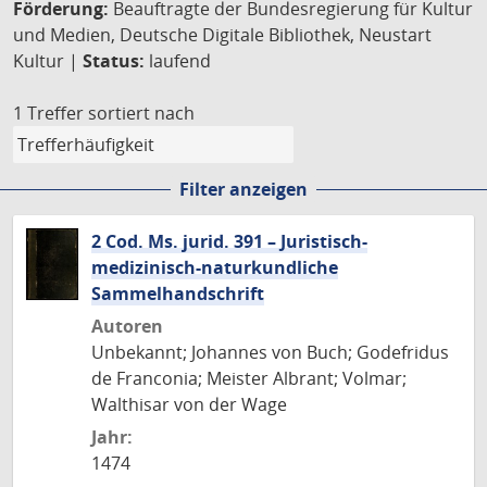
Förderung:
Beauftragte der Bundesregierung für Kultur
und Medien, Deutsche Digitale Bibliothek, Neustart
Kultur |
Status:
laufend
1 Treffer
sortiert nach
Filter anzeigen
2 Cod. Ms. jurid. 391 – Juristisch-
medizinisch-naturkundliche
Sammelhandschrift
Autoren
Unbekannt; Johannes von Buch; Godefridus
de Franconia; Meister Albrant; Volmar;
Walthisar von der Wage
Jahr:
1474