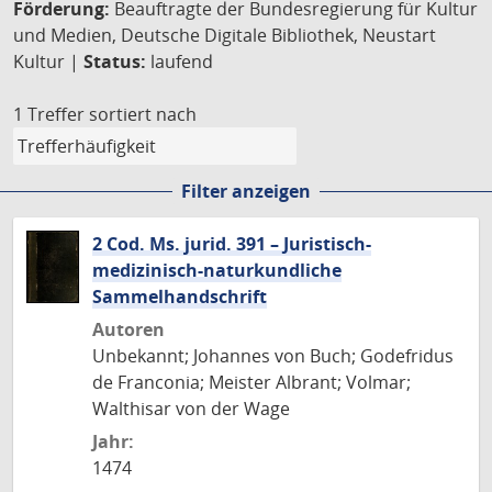
Förderung:
Beauftragte der Bundesregierung für Kultur
und Medien, Deutsche Digitale Bibliothek, Neustart
Kultur |
Status:
laufend
1 Treffer
sortiert nach
Filter anzeigen
2 Cod. Ms. jurid. 391 – Juristisch-
medizinisch-naturkundliche
Sammelhandschrift
Autoren
Unbekannt; Johannes von Buch; Godefridus
de Franconia; Meister Albrant; Volmar;
Walthisar von der Wage
Jahr:
1474