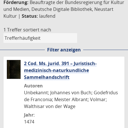
Förderung:
Beauftragte der Bundesregierung für Kultur
und Medien, Deutsche Digitale Bibliothek, Neustart
Kultur |
Status:
laufend
1 Treffer
sortiert nach
Filter anzeigen
2 Cod. Ms. jurid. 391 – Juristisch-
medizinisch-naturkundliche
Sammelhandschrift
Autoren
Unbekannt; Johannes von Buch; Godefridus
de Franconia; Meister Albrant; Volmar;
Walthisar von der Wage
Jahr:
1474