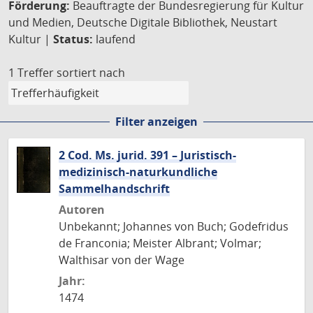
Förderung:
Beauftragte der Bundesregierung für Kultur
und Medien, Deutsche Digitale Bibliothek, Neustart
Kultur |
Status:
laufend
1 Treffer
sortiert nach
Filter anzeigen
2 Cod. Ms. jurid. 391 – Juristisch-
medizinisch-naturkundliche
Sammelhandschrift
Autoren
Unbekannt; Johannes von Buch; Godefridus
de Franconia; Meister Albrant; Volmar;
Walthisar von der Wage
Jahr:
1474