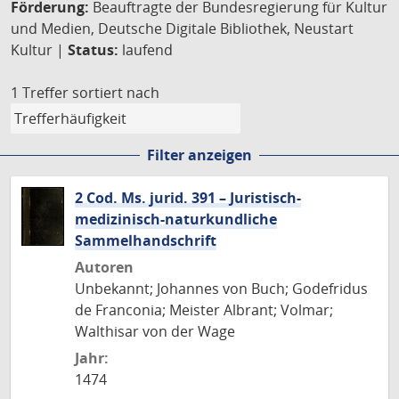
Förderung:
Beauftragte der Bundesregierung für Kultur
und Medien, Deutsche Digitale Bibliothek, Neustart
Kultur |
Status:
laufend
1 Treffer
sortiert nach
Filter anzeigen
2 Cod. Ms. jurid. 391 – Juristisch-
medizinisch-naturkundliche
Sammelhandschrift
Autoren
Unbekannt; Johannes von Buch; Godefridus
de Franconia; Meister Albrant; Volmar;
Walthisar von der Wage
Jahr:
1474