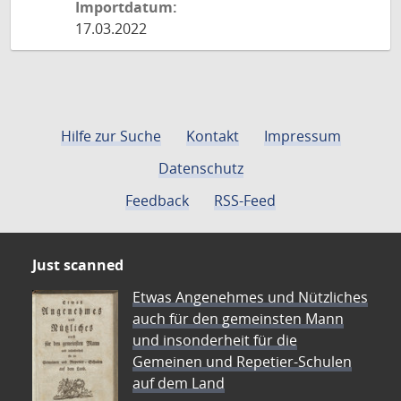
Importdatum:
17.03.2022
Hilfe zur Suche
Kontakt
Impressum
Datenschutz
Feedback
RSS-Feed
Just scanned
Etwas Angenehmes und Nützliches
auch für den gemeinsten Mann
und insonderheit für die
Gemeinen und Repetier-Schulen
auf dem Land