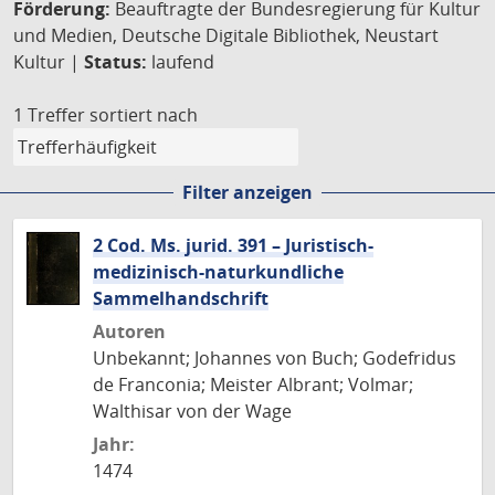
Förderung:
Beauftragte der Bundesregierung für Kultur
und Medien, Deutsche Digitale Bibliothek, Neustart
Kultur |
Status:
laufend
1 Treffer
sortiert nach
Filter anzeigen
2 Cod. Ms. jurid. 391 – Juristisch-
medizinisch-naturkundliche
Sammelhandschrift
Autoren
Unbekannt; Johannes von Buch; Godefridus
de Franconia; Meister Albrant; Volmar;
Walthisar von der Wage
Jahr:
1474