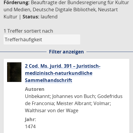
Förderung:
Beauftragte der Bundesregierung für Kultur
und Medien, Deutsche Digitale Bibliothek, Neustart
Kultur |
Status:
laufend
1 Treffer
sortiert nach
Filter anzeigen
2 Cod. Ms. jurid. 391 – Juristisch-
medizinisch-naturkundliche
Sammelhandschrift
Autoren
Unbekannt; Johannes von Buch; Godefridus
de Franconia; Meister Albrant; Volmar;
Walthisar von der Wage
Jahr:
1474