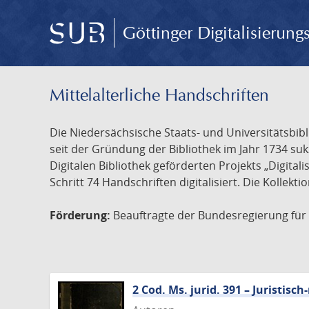
Göttinger Digitalisierun
Mittelalterliche Handschriften
Die Niedersächsische Staats- und Universitätsbib
seit der Gründung der Bibliothek im Jahr 1734 s
Digitalen Bibliothek geförderten Projekts „Digita
Schritt 74 Handschriften digitalisiert. Die Kollekt
Förderung:
Beauftragte der Bundesregierung für K
2 Cod. Ms. jurid. 391 – Juristi