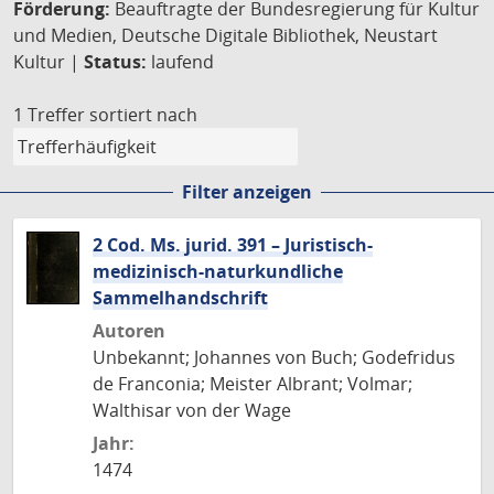
Förderung:
Beauftragte der Bundesregierung für Kultur
und Medien, Deutsche Digitale Bibliothek, Neustart
Kultur |
Status:
laufend
1 Treffer
sortiert nach
Filter anzeigen
2 Cod. Ms. jurid. 391 – Juristisch-
medizinisch-naturkundliche
Sammelhandschrift
Autoren
Unbekannt; Johannes von Buch; Godefridus
de Franconia; Meister Albrant; Volmar;
Walthisar von der Wage
Jahr:
1474