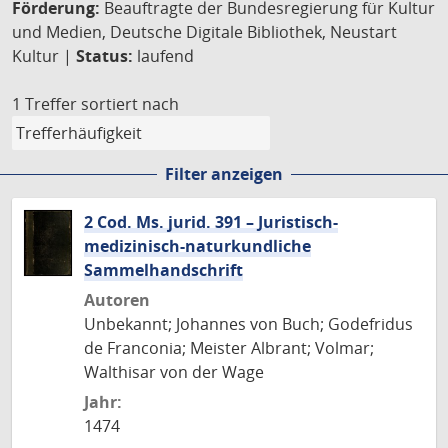
Förderung:
Beauftragte der Bundesregierung für Kultur
und Medien, Deutsche Digitale Bibliothek, Neustart
Kultur |
Status:
laufend
1 Treffer
sortiert nach
Filter anzeigen
2 Cod. Ms. jurid. 391 – Juristisch-
medizinisch-naturkundliche
Sammelhandschrift
Autoren
Unbekannt; Johannes von Buch; Godefridus
de Franconia; Meister Albrant; Volmar;
Walthisar von der Wage
Jahr:
1474