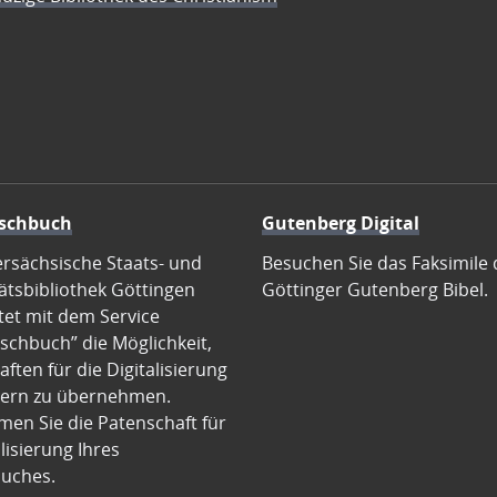
schbuch
Gutenberg Digital
ersächsische Staats- und
Besuchen Sie das Faksimile 
ätsbibliothek Göttingen
Göttinger Gutenberg Bibel.
tet mit dem Service
schbuch” die Möglichkeit,
ften für die Digitalisierung
ern zu übernehmen.
en Sie die Patenschaft für
alisierung Ihres
uches.