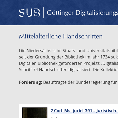
Göttinger Digitalisierun
Mittelalterliche Handschriften
Die Niedersächsische Staats- und Universitätsbib
seit der Gründung der Bibliothek im Jahr 1734 s
Digitalen Bibliothek geförderten Projekts „Digita
Schritt 74 Handschriften digitalisiert. Die Kollekt
Förderung:
Beauftragte der Bundesregierung für K
2 Cod. Ms. jurid. 391 – Juristi