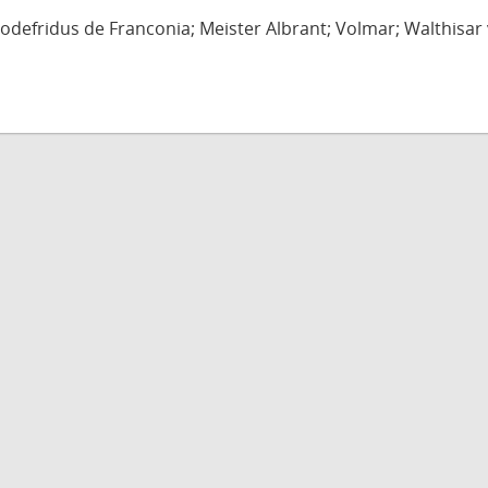
defridus de Franconia; Meister Albrant; Volmar; Walthisar