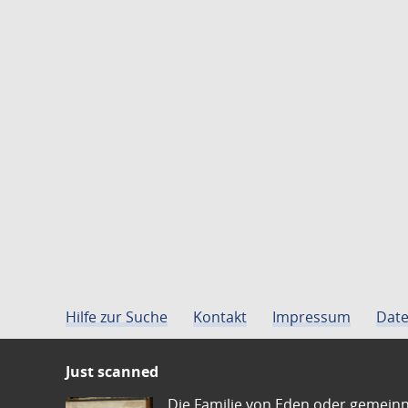
Hilfe zur Suche
Kontakt
Impressum
Date
Just scanned
Die Familie von Eden oder gemeinn