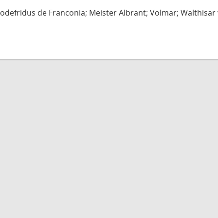
defridus de Franconia; Meister Albrant; Volmar; Walthisar