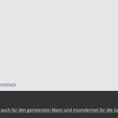
nschutz
auch für den gemeinsten Mann und insonderheit für die G