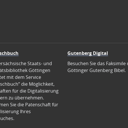
schbuch
Gutenberg Digital
ersächsische Staats- und
Besuchen Sie das Faksimile 
ätsbibliothek Göttingen
Göttinger Gutenberg Bibel.
tet mit dem Service
schbuch” die Möglichkeit,
ften für die Digitalisierung
ern zu übernehmen.
en Sie die Patenschaft für
alisierung Ihres
uches.