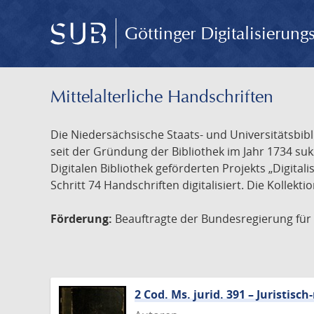
Göttinger Digitalisierun
Mittelalterliche Handschriften
Die Niedersächsische Staats- und Universitätsbib
seit der Gründung der Bibliothek im Jahr 1734 s
Digitalen Bibliothek geförderten Projekts „Digita
Schritt 74 Handschriften digitalisiert. Die Kollekt
Förderung:
Beauftragte der Bundesregierung für K
2 Cod. Ms. jurid. 391 – Juristi