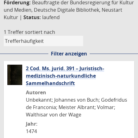
Förderung:
Beauftragte der Bundesregierung für Kultur
und Medien, Deutsche Digitale Bibliothek, Neustart
Kultur |
Status:
laufend
1 Treffer
sortiert nach
Filter anzeigen
2 Cod. Ms. jurid. 391 – Juristisch-
medizinisch-naturkundliche
Sammelhandschrift
Autoren
Unbekannt; Johannes von Buch; Godefridus
de Franconia; Meister Albrant; Volmar;
Walthisar von der Wage
Jahr:
1474