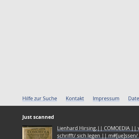
Hilfe zur Suche
Kontakt
Impressum
Date
Just scanned
Lienhard Hirsing.|| COMOEDIA || vo
schrifft/ sich legen || m#[ue]ssen/