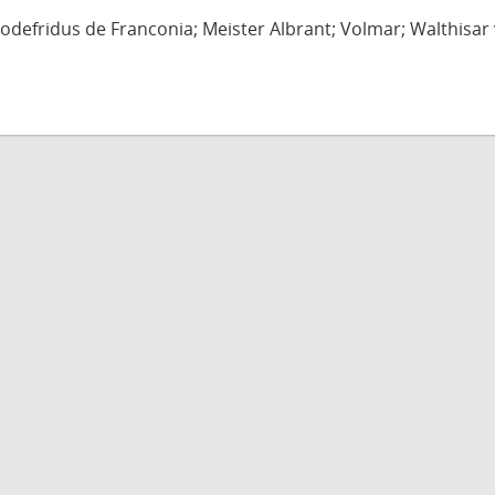
defridus de Franconia; Meister Albrant; Volmar; Walthisar