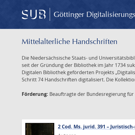
Göttinger Digitalisierun
Mittelalterliche Handschriften
Die Niedersächsische Staats- und Universitätsbib
seit der Gründung der Bibliothek im Jahr 1734 s
Digitalen Bibliothek geförderten Projekts „Digita
Schritt 74 Handschriften digitalisiert. Die Kollekt
Förderung:
Beauftragte der Bundesregierung für K
2 Cod. Ms. jurid. 391 – Juristi