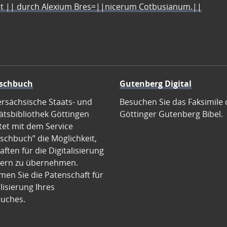
let || durch Alexium Bres=||nicerum Cotbusianum.||
schbuch
Gutenberg Digital
ersächsische Staats- und
Besuchen Sie das Faksimile 
ätsbibliothek Göttingen
Göttinger Gutenberg Bibel.
tet mit dem Service
schbuch” die Möglichkeit,
ften für die Digitalisierung
ern zu übernehmen.
en Sie die Patenschaft für
alisierung Ihres
uches.