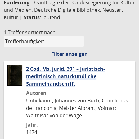
Förderung:
Beauftragte der Bundesregierung für Kultur
und Medien, Deutsche Digitale Bibliothek, Neustart
Kultur |
Status:
laufend
1 Treffer
sortiert nach
Filter anzeigen
2 Cod. Ms. jurid. 391 – Juristisch-
medizinisch-naturkundliche
Sammelhandschrift
Autoren
Unbekannt; Johannes von Buch; Godefridus
de Franconia; Meister Albrant; Volmar;
Walthisar von der Wage
Jahr:
1474