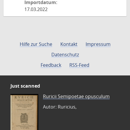
Importdatum:
17.03.2022
Hilfe zur Suche
Kontakt
Impressum
Datenschutz
Feedback
RSS-Feed
Just scanned
Ruricii Semipoetae opusculum
Autor: Ruricius,