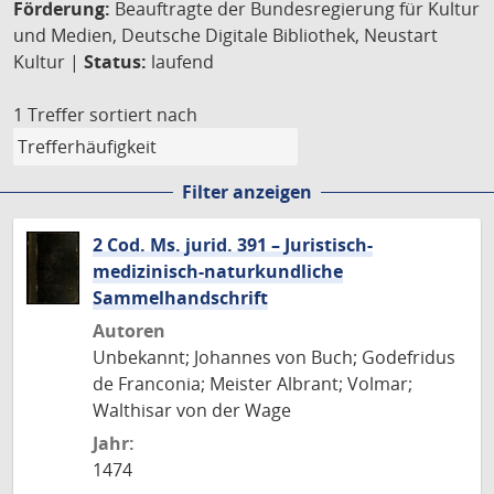
Förderung:
Beauftragte der Bundesregierung für Kultur
und Medien, Deutsche Digitale Bibliothek, Neustart
Kultur |
Status:
laufend
1 Treffer
sortiert nach
Filter anzeigen
2 Cod. Ms. jurid. 391 – Juristisch-
medizinisch-naturkundliche
Sammelhandschrift
Autoren
Unbekannt; Johannes von Buch; Godefridus
de Franconia; Meister Albrant; Volmar;
Walthisar von der Wage
Jahr:
1474