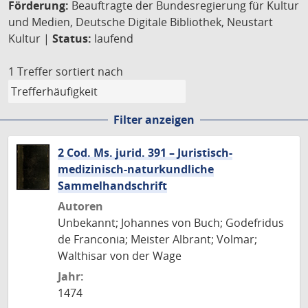
Förderung:
Beauftragte der Bundesregierung für Kultur
und Medien, Deutsche Digitale Bibliothek, Neustart
Kultur |
Status:
laufend
1 Treffer
sortiert nach
Filter anzeigen
2 Cod. Ms. jurid. 391 – Juristisch-
medizinisch-naturkundliche
Sammelhandschrift
Autoren
Unbekannt; Johannes von Buch; Godefridus
de Franconia; Meister Albrant; Volmar;
Walthisar von der Wage
Jahr:
1474