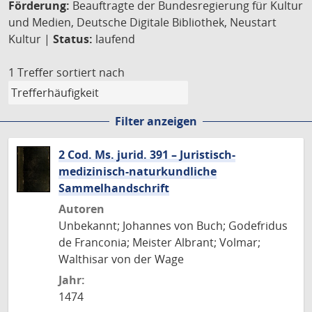
Förderung:
Beauftragte der Bundesregierung für Kultur
und Medien, Deutsche Digitale Bibliothek, Neustart
Kultur |
Status:
laufend
1 Treffer
sortiert nach
Filter anzeigen
2 Cod. Ms. jurid. 391 – Juristisch-
medizinisch-naturkundliche
Sammelhandschrift
Autoren
Unbekannt; Johannes von Buch; Godefridus
de Franconia; Meister Albrant; Volmar;
Walthisar von der Wage
Jahr:
1474