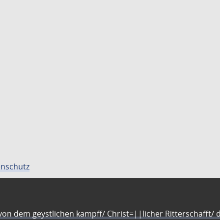
nschutz
n dem geystlichen kampff/ Christ=||licher Ritterschafft/ da