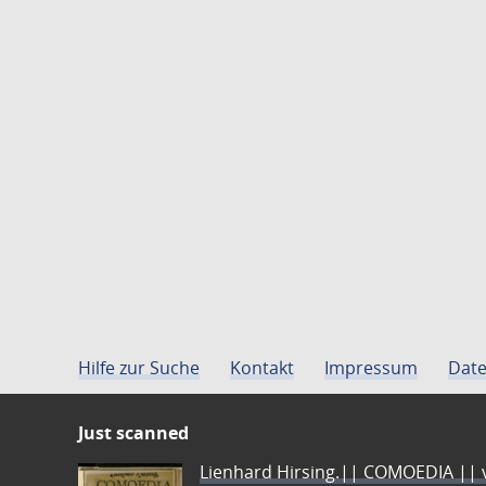
Hilfe zur Suche
Kontakt
Impressum
Date
Just scanned
Lienhard Hirsing.|| COMOEDIA || vo