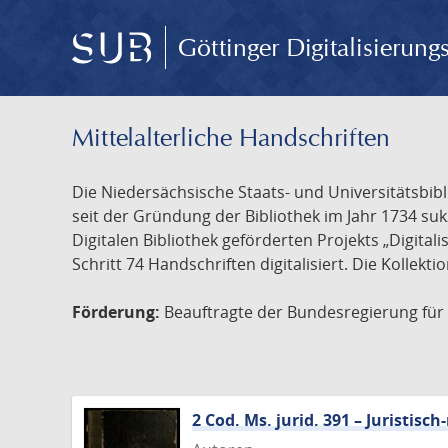
Göttinger Digitalisierun
Mittelalterliche Handschriften
Die Niedersächsische Staats- und Universitätsbib
seit der Gründung der Bibliothek im Jahr 1734 s
Digitalen Bibliothek geförderten Projekts „Digita
Schritt 74 Handschriften digitalisiert. Die Kollekt
Förderung:
Beauftragte der Bundesregierung für K
2 Cod. Ms. jurid. 391 – Juristi