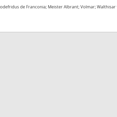
defridus de Franconia; Meister Albrant; Volmar; Walthisar