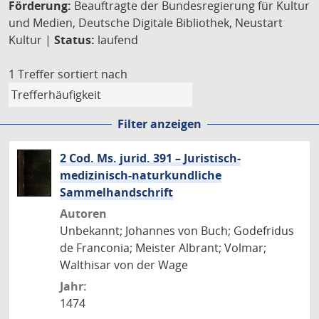
Förderung:
Beauftragte der Bundesregierung für Kultur
und Medien, Deutsche Digitale Bibliothek, Neustart
Kultur |
Status:
laufend
1 Treffer
sortiert nach
Filter anzeigen
2 Cod. Ms. jurid. 391 – Juristisch-
medizinisch-naturkundliche
Sammelhandschrift
Autoren
Unbekannt; Johannes von Buch; Godefridus
de Franconia; Meister Albrant; Volmar;
Walthisar von der Wage
Jahr:
1474