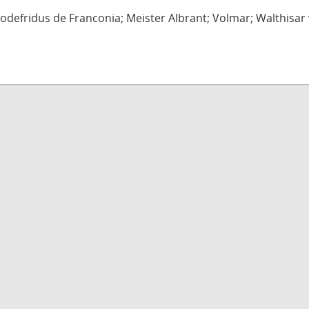
defridus de Franconia; Meister Albrant; Volmar; Walthisar