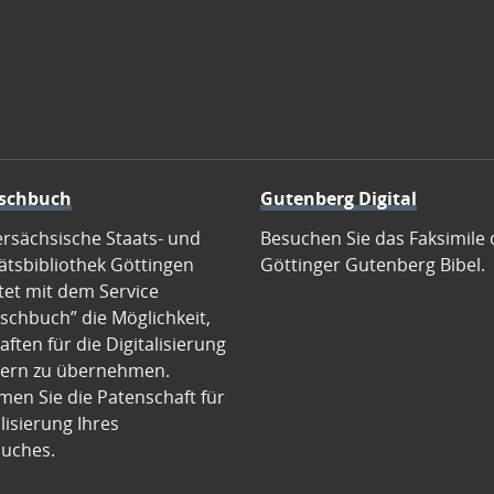
schbuch
Gutenberg Digital
ersächsische Staats- und
Besuchen Sie das Faksimile 
ätsbibliothek Göttingen
Göttinger Gutenberg Bibel.
tet mit dem Service
schbuch” die Möglichkeit,
ften für die Digitalisierung
ern zu übernehmen.
en Sie die Patenschaft für
alisierung Ihres
uches.