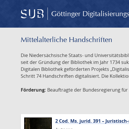
Göttinger Digitalisierun
Mittelalterliche Handschriften
Die Niedersächsische Staats- und Universitätsbib
seit der Gründung der Bibliothek im Jahr 1734 s
Digitalen Bibliothek geförderten Projekts „Digita
Schritt 74 Handschriften digitalisiert. Die Kollekt
Förderung:
Beauftragte der Bundesregierung für K
2 Cod. Ms. jurid. 391 – Juristi