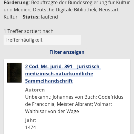
Förderung:
Beauftragte der Bundesregierung für Kultur
und Medien, Deutsche Digitale Bibliothek, Neustart
Kultur |
Status:
laufend
1 Treffer
sortiert nach
Filter anzeigen
2 Cod. Ms. jurid. 391 – Juristisch-
medizinisch-naturkundliche
Sammelhandschrift
Autoren
Unbekannt; Johannes von Buch; Godefridus
de Franconia; Meister Albrant; Volmar;
Walthisar von der Wage
Jahr:
1474